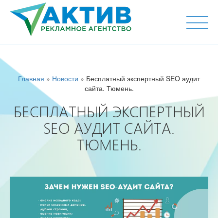
г. Тюмень, ул. М.Горького 44, офис 204
Главная
»
Новости
» Бесплатный экспертный SEO аудит
сайта. Тюмень.
БЕСПЛАТНЫЙ ЭКСПЕРТНЫЙ
SEO АУДИТ САЙТА.
ТЮМЕНЬ.