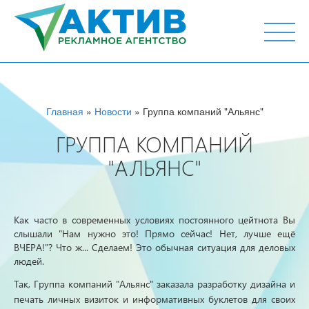
г. Тюмень, ул. М.Горького 44, офис 204
Главная
»
Новости
» Группа компаний "Альянс"
ГРУППА КОМПАНИЙ
"АЛЬЯНС"
Как часто в современных условиях постоянного цейтнота Вы
слышали "Нам нужно это! Прямо сейчас! Нет, лучше ещё
ВЧЕРА!"? Что ж... Сделаем! Это обычная ситуация для деловых
людей.
Так, Группа компаний "Альянс" заказала разработку дизайна и
печать личных визиток и информативных буклетов для своих