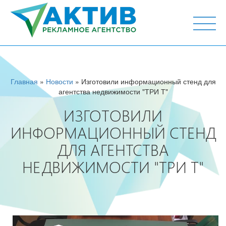
г. Тюмень, ул. М.Горького 44, офис 204
Главная
»
Новости
» Изготовили информационный стенд для
агентства недвижимости "ТРИ Т"
ИЗГОТОВИЛИ
ИНФОРМАЦИОННЫЙ СТЕНД
ДЛЯ АГЕНТСТВА
НЕДВИЖИМОСТИ "ТРИ Т"