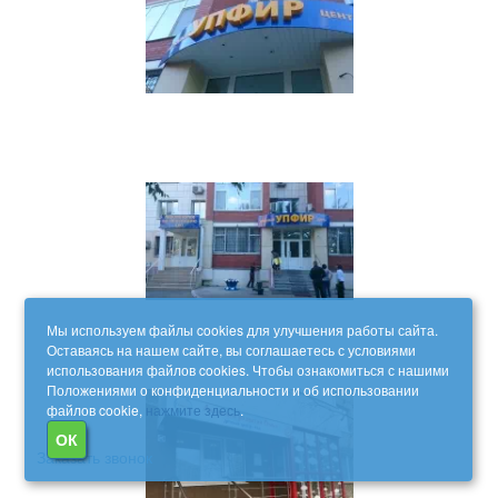
Мы используем файлы cookies для улучшения работы сайта.
Оставаясь на нашем сайте, вы соглашаетесь с условиями
использования файлов cookies. Чтобы ознакомиться с нашими
Положениями о конфиденциальности и об использовании
файлов cookie,
нажмите здесь
.
ОК
Заказать звонок