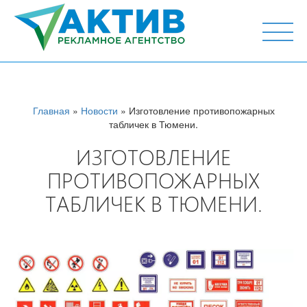
г. Тюмень, ул. М.Горького 44, офис 204
Главная
»
Новости
» Изготовление противопожарных
табличек в Тюмени.
ИЗГОТОВЛЕНИЕ
ПРОТИВОПОЖАРНЫХ
ТАБЛИЧЕК В ТЮМЕНИ.