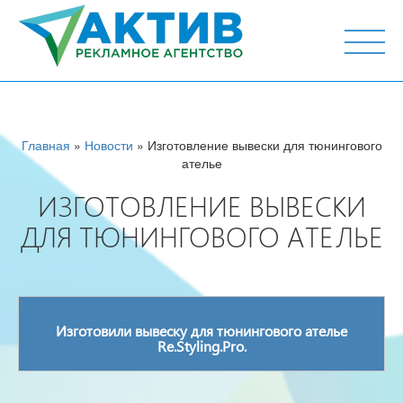
г. Тюмень, ул. М.Горького 44, офис 204
Главная
»
Новости
» Изготовление вывески для тюнингового
ателье
ИЗГОТОВЛЕНИЕ ВЫВЕСКИ
ДЛЯ ТЮНИНГОВОГО АТЕЛЬЕ
Изготовили вывеску для тюнингового ателье
Re.Styling.Pro.