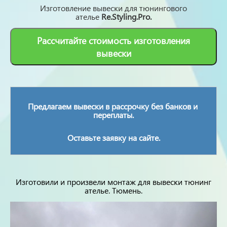
Изготовление вывески для тюнингового
ателье
Re.Styling.Pro.
Рассчитайте стоимость изготовления
вывески
Предлагаем вывески в рассрочку без банков и
переплаты.
Оставьте заявку на сайте.
Изготовили и произвели монтаж для вывески тюнинг
ателье. Тюмень.