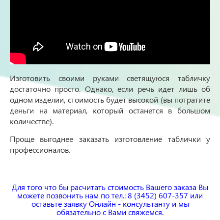
Изготовить своими руками светящуюся табличку
достаточно просто. Однако, если речь идет лишь об
одном изделии, стоимость будет высокой (вы потратите
деньги на материал, который останется в большом
количестве).
Проще выгоднее заказать изготовление таблички у
профессионалов.
Для того что бы расчитать стоимость Вашего заказа Вы
можете позвонить нам по тел.: 8 (3452) 607-357 или
оставьте заявку Онлайн - консультанту и мы
обязательно с Вами свяжемся.