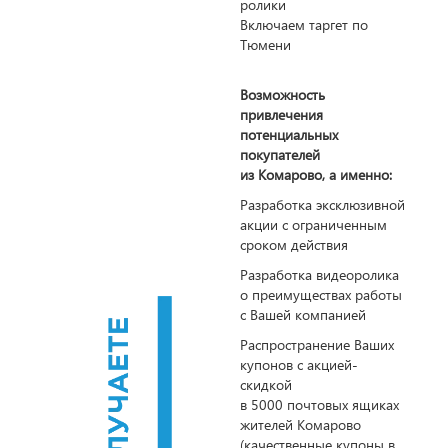
ролики
Включаем таргет по
Тюмени
Возможность
привлечения
потенциальных
покупателей
из Комарово, а именно:
Разработка эксклюзивной
акции с ограниченным
сроком действия
Разработка видеоролика
о преимуществах работы
с Вашей компанией
Распространение Ваших
купонов с акцией-
скидкой
в 5000 почтовых ящиках
жителей Комарово
(качественные купоны в