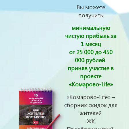
Вы можете
получить
минимальную
чистую прибыль за
1 месяц
от 25 000 до 450
000 рублей
приняв участие в
проекте
«Комарово-Life»
«Комарово-Life» –
сборник скидок для
жителей
ЖК
«Преображенский»,