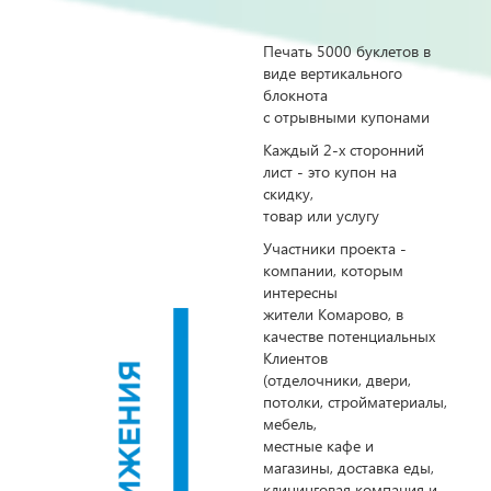
Печать 5000 буклетов в
виде вертикального
блокнота
с отрывными купонами
Каждый 2-х сторонний
лист - это купон на
скидку,
товар или услугу
Участники проекта -
компании, которым
интересны
жители Комарово, в
качестве потенциальных
Клиентов
(отделочники, двери,
потолки, стройматериалы,
мебель,
местные кафе и
магазины, доставка еды,
клининговая компания и