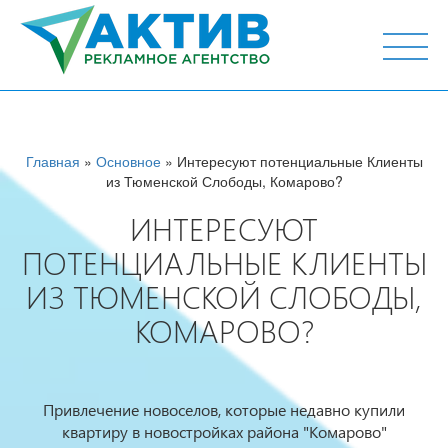
г. Тюмень, ул. М.Горького 44, офис 204
Главная
»
Основное
» Интересуют потенциальные Клиенты
из Тюменской Слободы, Комарово?
ИНТЕРЕСУЮТ
ПОТЕНЦИАЛЬНЫЕ КЛИЕНТЫ
ИЗ ТЮМЕНСКОЙ СЛОБОДЫ,
КОМАРОВО?
Привлечение новоселов, которые недавно купили
квартиру в новостройках района "Комарово"