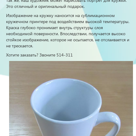
Так же, наш художник может нарисовать портрет для кружки.
Это отличный и оригинальный подарок.
Изображение на кружку наносится на сублимационном
кружечном принтере под воздействием высокой температуры.
Краска глубоко пронимает внутрь структуры слоя
необходимой поверхности. Впоследствии, получается высоко
стойкое изображение, которое не осыпается, не отслаивается и
не трескается.
Хотите заказать? Звоните 514-311