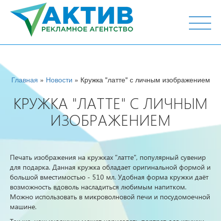
г. Тюмень, ул. М.Горького 44, офис 204
Главная
»
Новости
» Кружка "латте" с личным изображением
КРУЖКА "ЛАТТЕ" С ЛИЧНЫМ
ИЗОБРАЖЕНИЕМ
Печать изображения на кружках "латте", популярный сувенир
для подарка. Данная кружка обладает оригинальной формой и
большой вместимостью - 510 мл. Удобная форма кружки даёт
возможность вдоволь насладиться любимым напитком.
Можно использовать в микроволновой печи и посудомоечной
машине.