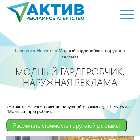
г. Тюмень, ул. М.Горького 44, офис 204
Главная
»
Новости
» Модный гардеробчик, наружная
реклама
МОДНЫЙ ГАРДЕРОБЧИК,
НАРУЖНАЯ РЕКЛАМА
Комплексное изготовление наружной рекламы для Шоу рума
"Модный гардеробчик".
Рассчитать стоимость наружной рекламы