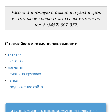
Рассчитать точную стоимость и узнать срок
изготовления вашего заказа вы можете по
тел. 8 (3452) 607-357.
С наклейками обычно заказывают:
-
визитки
-
листовки
-
магниты
-
печать на кружках
-
папки
-
продвижение сайта
Мы используем файлы cookies для улучшения работы сайта.