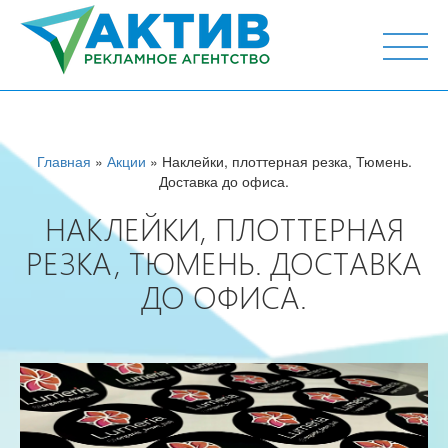
г. Тюмень, ул. М.Горького 44, офис 204
Главная
»
Акции
» Наклейки, плоттерная резка, Тюмень.
Доставка до офиса.
НАКЛЕЙКИ, ПЛОТТЕРНАЯ
РЕЗКА, ТЮМЕНЬ. ДОСТАВКА
ДО ОФИСА.