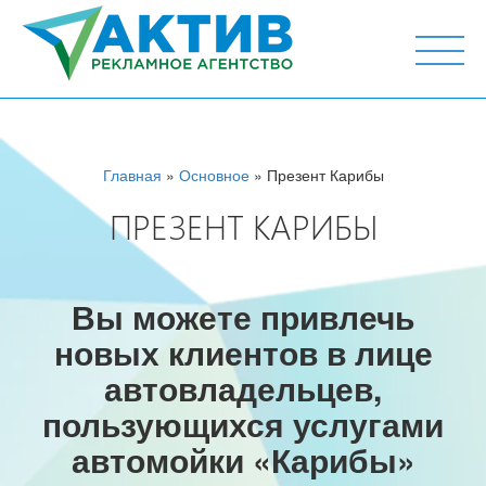
г. Тюмень, ул. М.Горького 44, офис 204
Главная
»
Основное
» Презент Карибы
ПРЕЗЕНТ КАРИБЫ
Вы можете привлечь
новых клиентов в лице
автовладельцев,
пользующихся услугами
автомойки «Карибы»