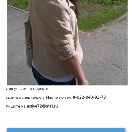
Для участия в проекте
звоните специалисту Илоне по тел.
8-922-040-81-78
,
пишите на
active72@mail.ru