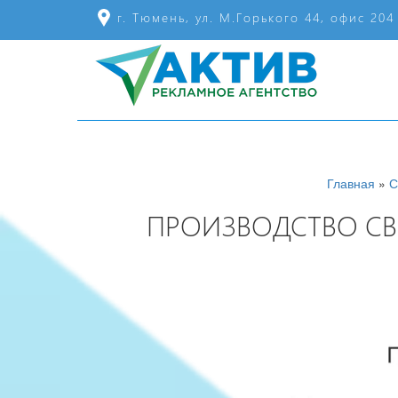
г. Тюмень, ул. М.Горького 44, офис 204
Главная
»
С
ПРОИЗВОДСТВО СВ