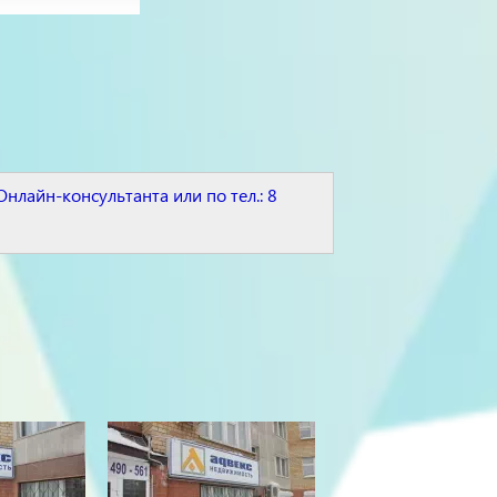
Онлайн-консультанта или по тел.: 8