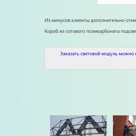
Из минусов клиенты дополнительно отме
Короб из сотового поликарбоната подс
Заказать световой модуль можно в 