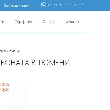
+7 (919) 575-75-03
Заказать звонок
уги
Портфолио
Отзывы
Контакты
та в Тюмени
РБОНАТА В ТЮМЕНИ