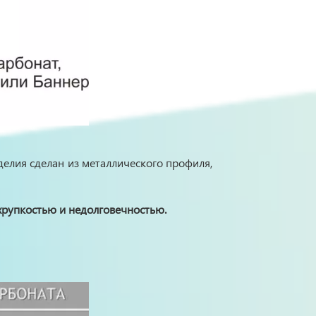
делия сделан из металлического профиля,
хрупкостью и недолговечностью.