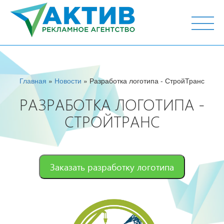
г. Тюмень, ул. М.Горького 44, офис 204
Главная
»
Новости
» Разработка логотипа - СтройТранс
РАЗРАБОТКА ЛОГОТИПА -
СТРОЙТРАНС
Заказать разработку логотипа