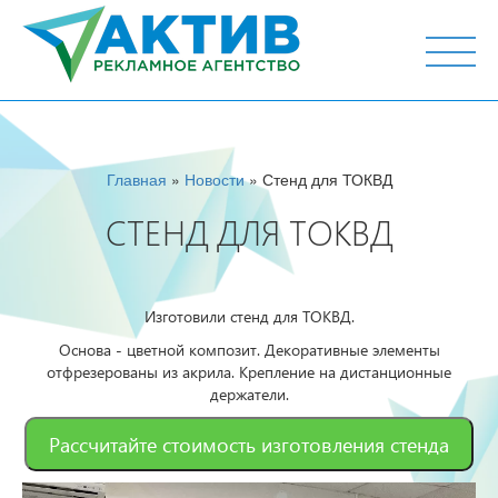
г. Тюмень, ул. М.Горького 44, офис 204
Главная
»
Новости
» Стенд для ТОКВД
СТЕНД ДЛЯ ТОКВД
Изготовили стенд для ТОКВД.
Основа - цветной композит. Декоративные элементы
отфрезерованы из акрила. Крепление на дистанционные
держатели.
Рассчитайте стоимость изготовления стенда