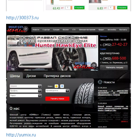
http://300373.ru
http://yumix.ru