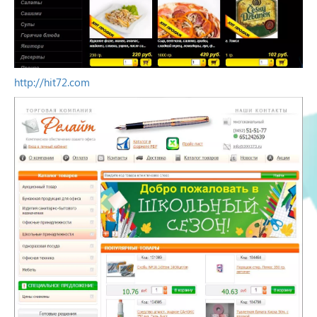
http://hit72.com