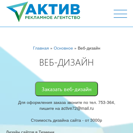
г. Тюмень, ул. М.Горького 44, офис 204
Главная
»
Основное
» Веб-дизайн
ВЕБ-ДИЗАЙН
Заказать веб-дизайн
Для оформления заказа звоните по тел. 753-364,
пишите на active72@mail.ru
Стоимость дизайна сайта - от 3000р
Дизайн сайтов в Тюмени