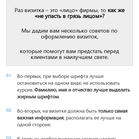
Раз визитка – это «лицо» фирмы, то
как же
«не упасть в грязь лицом»?
Мы дадим вам несколько советов по
оформлению визиток,
которые помогут вам предстать перед
клиентами в наилучшем свете.
Во-первых, при выборе шрифта лучше
остановиться на одном виде, не использовать
курсив.
Фамилию, имя и отчество лучше выделить
жирным шрифтом
.
Во-вторых, на визитке должна быть
только самая
важная информация
, располагать ее лучше на
одной стороне.
В-третьих, особое внимание следует уделить