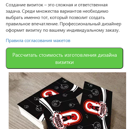
Создание визиток – это сложная и ответственная
задача. Среди множества вариантов необходимо
выбрать именно тот, который позволит создать
правильное впечатление. Профессиональный дизайнер
оформит визитку по вашему индивидуальному заказу.
Правила согласования макетов
Рассчитать стоимость изготовления дизайна
визитки