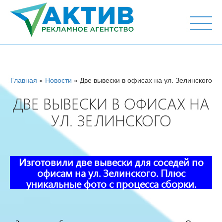
г. Тюмень, ул. М.Горького 44, офис 204
Главная
»
Новости
» Две вывески в офисах на ул. Зелинского
ДВЕ ВЫВЕСКИ В ОФИСАХ НА
УЛ. ЗЕЛИНСКОГО
Изготовили две вывески для соседей по
офисам на ул. Зелинского. Плюс
уникальные фото с процесса сборки.