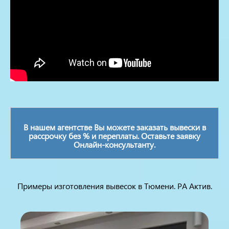
В нашем агентстве Вы можете заказать вывески в
рассрочку без % и переплаты. Оставьте заявку
Онлайн-консультанту.
Примеры изготовления вывесок в Тюмени. РА Актив.