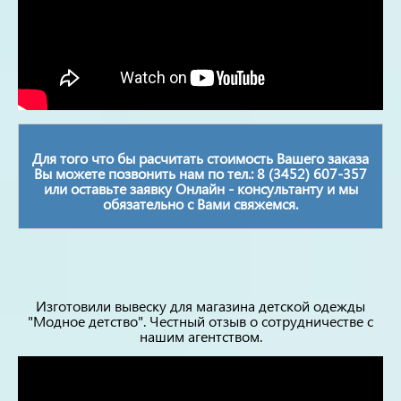
Для того что бы расчитать стоимость Вашего заказа
Вы можете позвонить нам по тел.: 8 (3452) 607-357
или оставьте заявку Онлайн - консультанту и мы
обязательно с Вами свяжемся.
Изготовили вывеску для магазина детской одежды
"Модное детство". Честный отзыв о сотрудничестве с
нашим агентством.