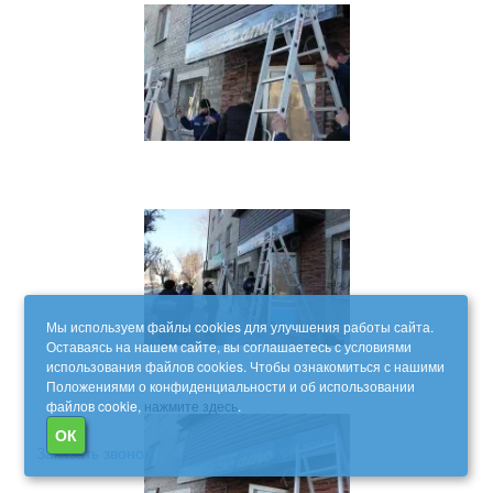
Мы используем файлы cookies для улучшения работы сайта.
Оставаясь на нашем сайте, вы соглашаетесь с условиями
использования файлов cookies. Чтобы ознакомиться с нашими
Положениями о конфиденциальности и об использовании
файлов cookie,
нажмите здесь
.
ОК
Заказать звонок